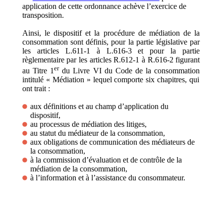
application de cette ordonnance achève l’exercice de
transposition.
Ainsi, le dispositif et la procédure de médiation de la
consommation sont définis, pour la partie législative par
les articles L.611-1 à L.616-3 et pour la partie
règlementaire par les articles R.612-1 à R.616-2 figurant
er
au Titre 1
du Livre VI du Code de la consommation
intitulé « Médiation » lequel comporte six chapitres, qui
ont trait :
aux définitions et au champ d’application du
dispositif,
au processus de médiation des litiges,
au statut du médiateur de la consommation,
aux obligations de communication des médiateurs de
la consommation,
à la commission d’évaluation et de contrôle de la
médiation de la consommation,
à l’information et à l’assistance du consommateur.